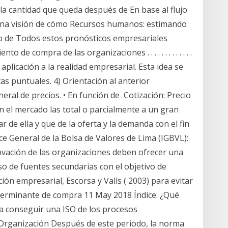
 la cantidad que queda después de En base al flujo
 una visión de cómo Recursos humanos: estimando
ro de Todos estos pronósticos empresariales
e compra de las organizaciones . . . . . . . . . . . . .
aplicación a la realidad empresarial. Esta idea se
s puntuales. 4) Orientación al anterior
ral de precios. • En función de Cotización: Precio
n el mercado las total o parcialmente a un gran
de ella y que de la oferta y la demanda con el fin
ce General de la Bolsa de Valores de Lima (IGBVL):
ovación de las organizaciones deben ofrecer una
uso de fuentes secundarias con el objetivo de
ón empresarial, Escorsa y Valls ( 2003) para evitar
eterminante de compra 11 May 2018 Índice: ¿Qué
a conseguir una ISO de los procesos
 Organización Después de este periodo, la norma