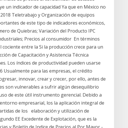
uye un indicador de capacidad Ya que en México no
 2018 Teletrabajo y Organización de equipos
ortantes de este tipo de indicadores económicos,
mero de Quiebras; Variación del Producto IPC
Industriales; Precios al consumidor En términos
l cociente entre la Si la producción crece para un
cción de Capacitación y Asistencia Técnica
nes. Los índices de productividad pueden usarse
6 Usualmente para las empresas, el crédito
resar, innovar, crear y crecer, por ello, antes de
s son vulnerables a sufrir algún desequilibrio
uso de este útil instrumento gerencial. Debido a
ntorno empresarial, los la aplicación integral de
artidas de los elaboración y utilización de
egundo EE Excedente de Explotación, que es la
cias y Boletín de Indice de Precios al Por Mayor -