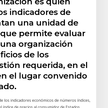
anización es quien
os indicadores de
ntan una unidad de
 que permite evaluar
una organización
icios de los
stión requerida, en el
n el lugar convenido
lado.
 de los indicadores económicos de números índices,
 índice de precios al consumidor de Estados