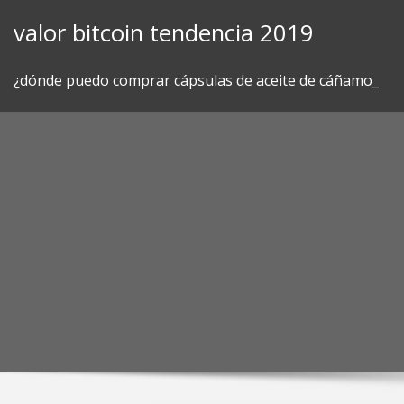
Skip
valor bitcoin tendencia 2019
to
content
¿dónde puedo comprar cápsulas de aceite de cáñamo_