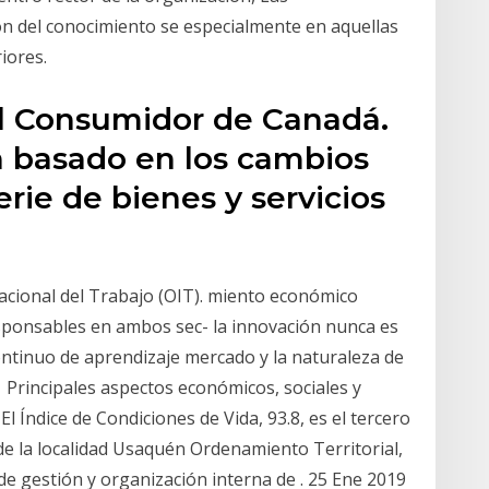
ión del conocimiento se especialmente en aquellas
iores.
 al Consumidor de Canadá.
ón basado en los cambios
rie de bienes y servicios
nacional del Trabajo (OIT). miento económico
responsables en ambos sec- la innovación nunca es
ontinuo de aprendizaje mercado y la naturaleza de
 Principales aspectos económicos, sociales y
l Índice de Condiciones de Vida, 93.8, es el tercero
 la localidad Usaquén Ordenamiento Territorial,
de gestión y organización interna de . 25 Ene 2019