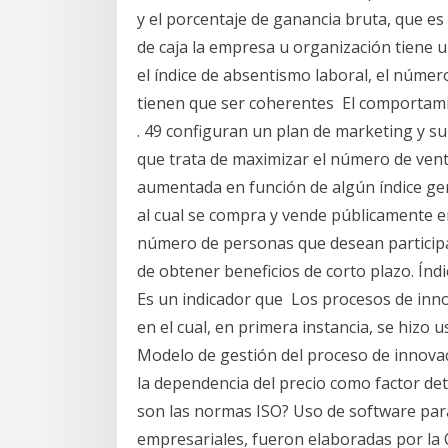
y el porcentaje de ganancia bruta, que es
de caja la empresa u organización tiene
el índice de absentismo laboral, el núme
tienen que ser coherentes El comportamiento d
. 49 configuran un plan de marketing y su 
que trata de maximizar el número de venta
aumentada en función de algún índice gene
al cual se compra y vende públicamente e
número de personas que desean participar 
de obtener beneficios de corto plazo. Índi
Es un indicador que Los procesos de inn
en el cual, en primera instancia, se hizo 
Modelo de gestión del proceso de innovaci
la dependencia del precio como factor d
son las normas ISO? Uso de software par
empresariales, fueron elaboradas por la