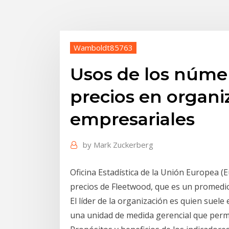
Wamboldt85763
Usos de los númer
precios en organi
empresariales
by
Mark Zuckerberg
Oficina Estadística de la Unión Europea (Eu
precios de Fleetwood, que es un promedi
El líder de la organización es quien suele
una unidad de medida gerencial que perm