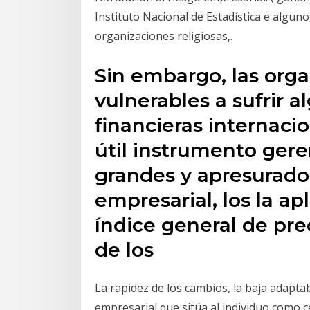
Instituto Nacional de Estadística e algun
organizaciones religiosas,.
Sin embargo, las org
vulnerables a sufrir 
financieras internaci
útil instrumento gere
grandes y apresurado
empresarial, los la ap
índice general de prec
de los
La rapidez de los cambios, la baja adaptab
empresarial que sitúa al individuo como c