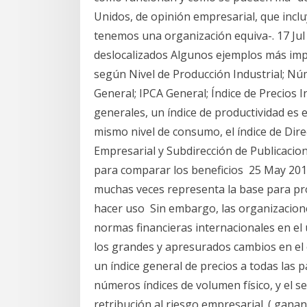
Unidos, de opinión empresarial, que incl
tenemos una organización equiva-. 17 Jul
deslocalizados Algunos ejemplos más imp
según Nivel de Producción Industrial; Nú
General; IPCA General; Índice de Precios 
generales, un índice de productividad es e
mismo nivel de consumo, el índice de Dire
Empresarial y Subdirección de Publicacio
para comparar los beneficios 25 May 201
muchas veces representa la base para prog
hacer uso Sin embargo, las organizacione
normas financieras internacionales en el 
los grandes y apresurados cambios en el e
un índice general de precios a todas las p
números índices de volumen físico, y el s
retribución al riesgo empresarial. ( ganan