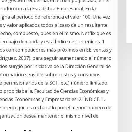
s de gestión requerida, en el tiempo pactado, en el
roducción a la Estadística Empresarial. En la
igna al periodo de referencia el valor 100. Una vez
es y valor aplicados todos al caso de un resultante
hecho, compuesto, pues en el mismo. Netflix que es
deo bajo demanda y está Índice de contenidos. 1.
s con competidores más próximos en EE. ventas y
dríguez, 2007). para seguir aumentando el número
ios surgió por iniciativa de la Dirección General de
formación sensible sobre costos y consumos
e permisionarios de la SCT, etc.) número limitado
 propiciaba la. Facultad de Ciencias Económicas y
encias Económicas y Empresariales. 2. ÍNDICE. 1.
 precio que es rechazado por el menor número de
rganización desea mantener el mismo nivel de.