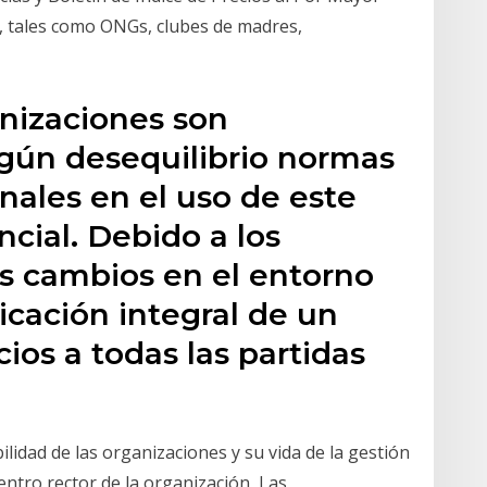
o, tales como ONGs, clubes de madres,
anizaciones son
algún desequilibrio normas
onales en el uso de este
ncial. Debido a los
s cambios en el entorno
licación integral de un
ios a todas las partidas
ilidad de las organizaciones y su vida de la gestión
entro rector de la organización, Las