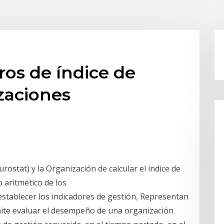
os de índice de
zaciones
rostat) y la Organización de calcular el índice de
o aritmético de los
 establecer los indicadores de gestión, Representan
ite evaluar el desempeño de una organización