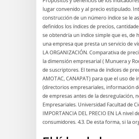
Propósitos y beneficios de los indicadore
lugar convenido y al precio estipulado. Int
construcción de un número índice se le as
definidos los índices de precios, cantidad
se obtendría un índice simple que es, de 
una empresa que presta un servicio de ví
LA ORGANIZACIÓN. Comparativa de precio
la dimensión empresarial ( Munuera y Ro
de suscriptores. El tema de índices de prec
AMOTAC, CANAPAT) para que el uso de in
(directorios empresariales, información d
de empresas antes de la desregulación, no
Empresariales. Universidad Facultad de Ci
IMPORTANCIA DEL PRECIO EN LA nivel de
consumidores. 4.3. De esta forma, si la o